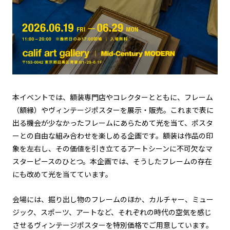
本イベントでは、額装専門店やコレクターとともに、フレーム
（額縁）やヴィンテージポスターを展示・販売。これまで表に
出る機会が少なかったフレームにあらためて光を当て、ポスタ
ーとの自由な組み合わせを楽しめる企画です。額装は作品の印
象を左右し、その価値を引き立てるアートシーンに不可欠なマ
スターピースのひとつ。本企画では、そうしたフレームの存在
にも改めて光を当てています。
会場には、掘り出し物のフレームのほか、カルチャー、ミュー
ジック、スポーツ、アートなど、それぞれの時代の空気を感じ
させるヴィンテージポスターを特別価格でご用意しています。