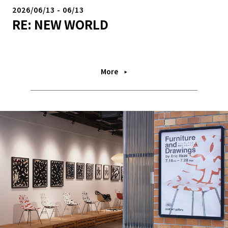
2026/06/13
-
06/13
RE: NEW WORLD
More