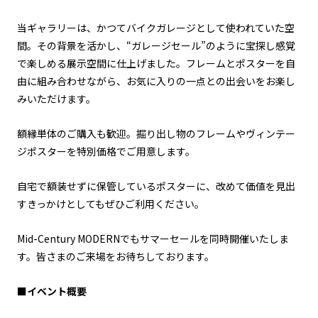
当ギャラリーは、かつてバイクガレージとして使われていた空
間。その背景を活かし、“ガレージセール”のように宝探し感覚
で楽しめる展示空間に仕上げました。フレームとポスターを自
由に組み合わせながら、お気に入りの一点との出会いをお楽し
みいただけます。
額縁単体のご購入も歓迎。掘り出し物のフレームやヴィンテー
ジポスターを特別価格でご用意します。
自宅で額装せずに保管しているポスターに、改めて価値を見出
すきっかけとしてもぜひご利用ください。
Mid-Century MODERNでもサマーセールを同時開催いたしま
す。皆さまのご来場をお待ちしております。
■イベント概要