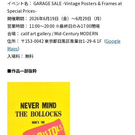
イベント名： GARAGE SALE -Vintage Posters & Frames at
Special Prices-
開催期間： 2026年6月19日（金）～6月29日（月）
営業時間： 11:00～20:00 ※最終日のみ17:00閉場
会場： calif art gallery / Mid-Century MODERN
住所： 〒153-0042 東京都目黒区青葉台1-29-6 1F（
Google
Maps
）
入場料： 無料
■作品一部抜粋