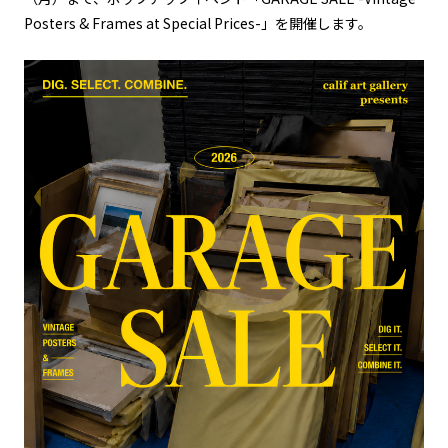
Posters & Frames at Special Prices-」を開催します。