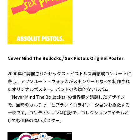
Never Mind The Bollocks / Sex Pistols Original Poster
2000年に開催されたセックス・ピストルズ再結成コンサートに
際し、アブソルート・ウォッカがスポンサーとなって制作され
たオリジナルポスター。バンドの象徴的なアルバム
『Never Mind The Bollocks』の世界観を踏襲したデザイン
で、当時のカルチャーとブランドコラボレーションを象徴する
一枚です。コンディションは良好で、コレクションアイテムと
しても価値の高いポスター。