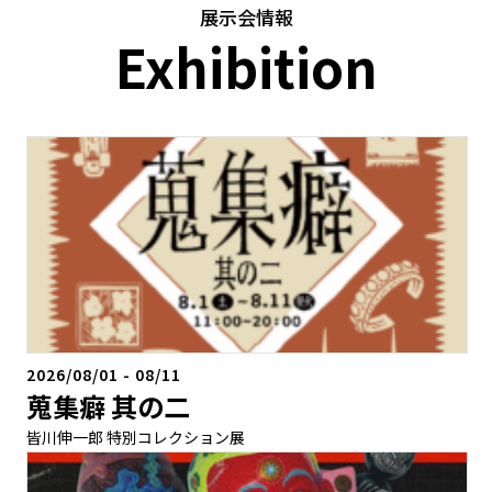
展示会情報
Exhibition
2026/08/01
-
08/11
蒐集癖 其の二
皆川伸一郎 特別コレクション展