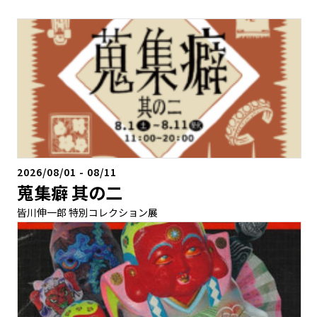
2026/08/01
-
08/11
蒐集癖 其の二
皆川伸一郎 特別コレクション展