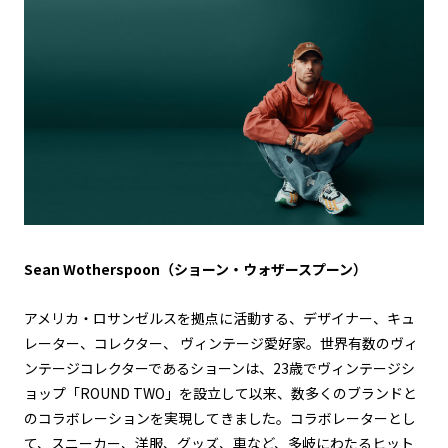
Sean Wotherspoon
（ショーン・ウォザースプーン）
アメリカ・ロサンゼルスを拠点に活動する、デザイナー、キュ
レーター、コレクター、 ヴィンテージ愛好家。世界有数のヴィ
ンテージコレクターであるショーンは、23歳でヴィンテージシ
ョップ「ROUND TWO」を設立して以来、数多くのブランドと
のコラボレーションを実現してきました。コラボレーターとし
て、スニーカー、洋服、グッズ、車など、多岐にわたるヒット