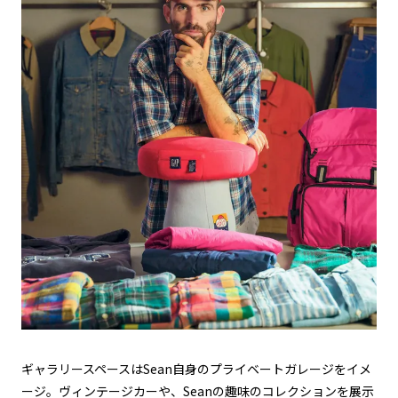
ギャラリースペースはSean自身のプライベートガレージをイメ
ージ。ヴィンテージカーや、Seanの趣味のコレクションを展示