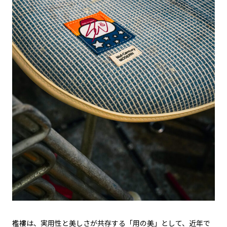
襤褸は、実用性と美しさが共存する「用の美」として、近年で