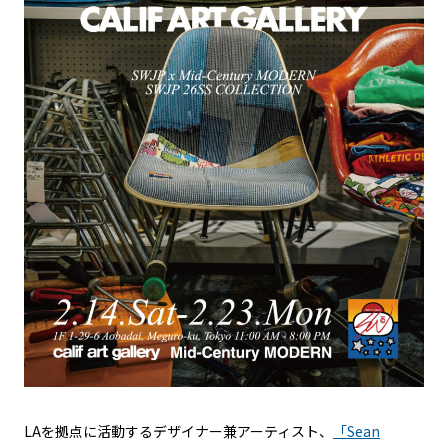
LAを拠点に活動するデザイナー兼アーティスト、
「
Sean