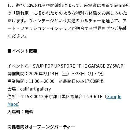
し、遊び心あふれる空間演出によって、来場者はまるでSean氏
の「隠れ家」に招かれたかのような特別な体験をお楽しみいた
だけます。ヴィンテージという共通のカルチャーを通じて、ア
ート・ファッション・インテリアが融合する世界をぜひご堪能
ください。
■イベント概要
イベント名：SWJP POP UP STORE ”THE GARAGE BY SWJP”
開催期間：2026年2月14日（土）～23日（月・祝）
営業時間：11:00～20:00 ※最終日のみ17:00閉場
会場：calif art gallery
住所：〒153-0042 東京都目黒区青葉台1-29-6 1F（
Google
Maps
）
入場料：無料
関係者向けオープニングパーティー