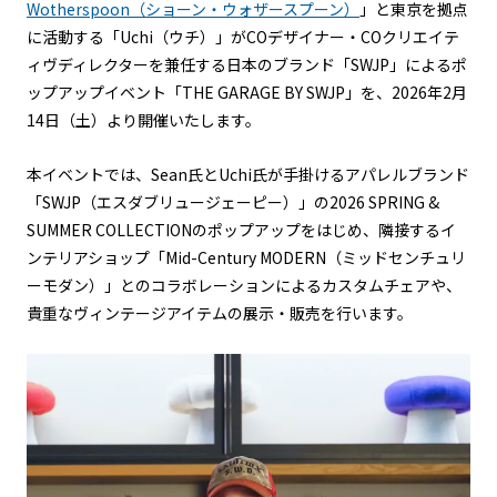
Wotherspoon（ショーン・ウォザースプーン）
」と東京を拠点
に活動する「Uchi（ウチ）」がCOデザイナー・COクリエイテ
ィヴディレクターを兼任する日本のブランド「SWJP」によるポ
ップアップイベント「THE GARAGE BY SWJP」を、2026年2月
14日（土）より開催いたします。
本イベントでは、Sean氏とUchi氏が手掛けるアパレルブランド
「SWJP（エスダブリュージェーピー）」の2026 SPRING &
SUMMER COLLECTIONのポップアップをはじめ、隣接するイ
ンテリアショップ「Mid-Century MODERN（ミッドセンチュリ
ーモダン）」とのコラボレーションによるカスタムチェアや、
貴重なヴィンテージアイテムの展示・販売を行います。