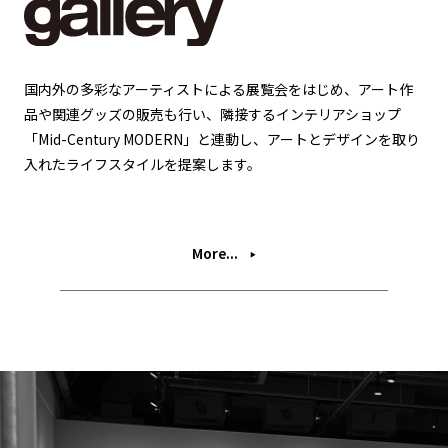
国内外の多彩なアーティストによる展覧会をはじめ、アート作
品や関連グッズの販売も行い、隣接するインテリアショップ
「Mid-Century MODERN」と連動し、アートとデザインを取り
入れたライフスタイルを提案します。
More...