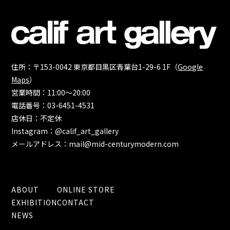
住所：〒153-0042 東京都目黒区青葉台1-29-6 1F（
Google
Maps
）
営業時間：11:00～20:00
電話番号：03-6451-4531
店休日：不定休
Instagram：@calif_art_gallery
メールアドレス：mail@mid-centurymodern.com
ABOUT
ONLINE STORE
EXHIBITION
CONTACT
NEWS