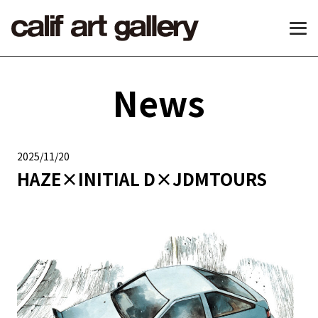
News
2025/11/20
HAZE×INITIAL D×JDMTOURS